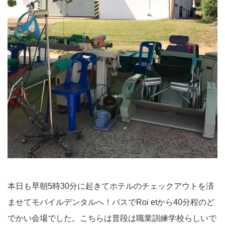
本日も早朝5時30分に起きてホテルのチェックアウトを済
ませてモバイルデンタルへ！バスでRoi etから40分程のど
でかい会場でした。こちらは普段は職業訓練学校らしいで