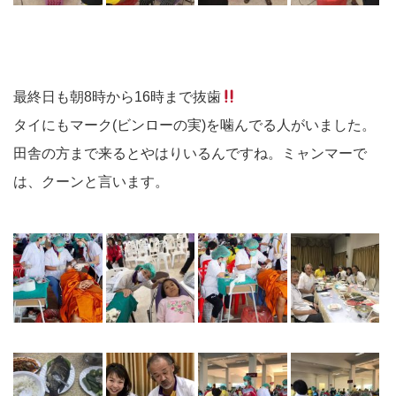
最終日も朝8時から16時まで
抜歯
タイにも
マーク(ビンローの実)を噛んでる人がいました。
田舎の方まで来るとやはりいるんですね。ミャンマーで
は、クーンと言います。