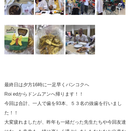
最終日は夕方16時に一足早くバンコクへ
Roi edからドンムアンへ帰ります！！
今回は合計、一人で歯を93本
、５３名の抜歯を行いまし
た！！
大変疲れましたが、昨年も一緒だった先生たちや今回友達