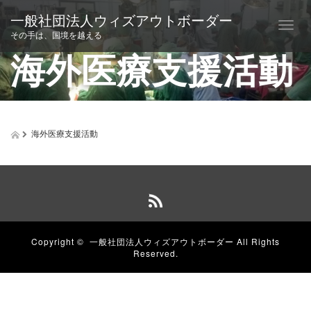
一般社団法人ウィズアウトボーダー
T
その手は、国境を越える
o
海外医療支援活動
g
g
l
e
n
a
海外医療支援活動
v
i
g
a
t
i
o
n
Copyright ©
一般社団法人ウィズアウトボーダー
All Rights
Reserved.