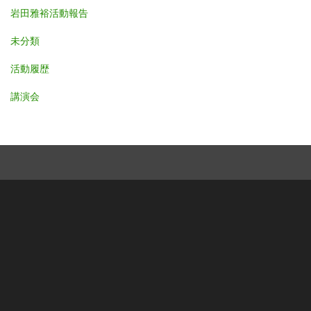
岩田雅裕活動報告
未分類
活動履歴
講演会