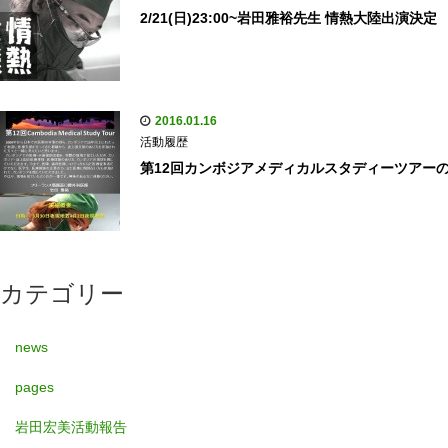
2/21(日)23:00~岩田雅裕先生 情熱大陸出演決定
2016.01.16
活動履歴
第12回カンボジアメディカルスタディーツアー
カテゴリー
news
pages
岩田宏美活動報告