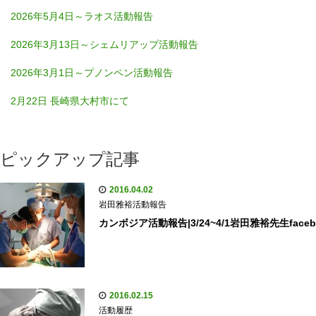
2026年5月4日～ラオス活動報告
2026年3月13日～シェムリアップ活動報告
2026年3月1日～プノンペン活動報告
2月22日 長崎県大村市にて
ピックアップ記事
2016.04.02
岩田雅裕活動報告
カンボジア活動報告|3/24~4/1岩田雅裕先生face
2016.02.15
活動履歴