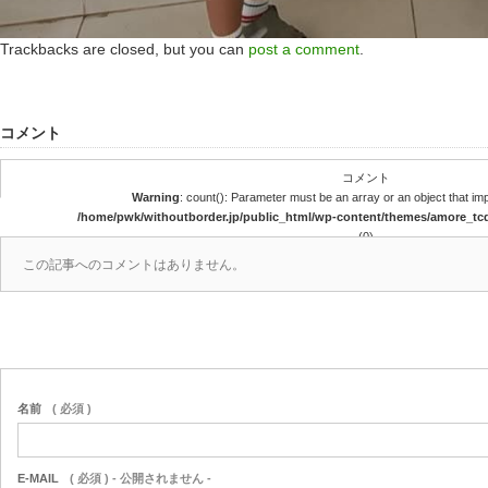
Trackbacks are closed, but you can
post a comment
.
コメント
コメント
Warning
: count(): Parameter must be an array or an object that i
/home/pwk/withoutborder.jp/public_html/wp-content/themes/amore_t
(0)
この記事へのコメントはありません。
名前
( 必須 )
E-MAIL
( 必須 ) - 公開されません -