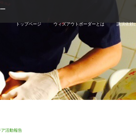
ー
トップページ
ウィズアウトボーダーとは
講演依頼
ボジア活動報告