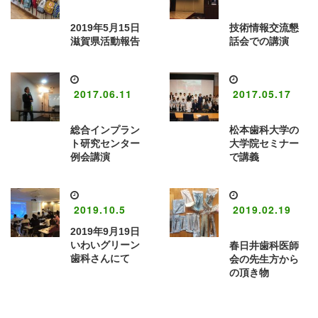
2019年5月15日
技術情報交流懇
滋賀県活動報告
話会での講演
2017.06.11
2017.05.17
総合インプラン
松本歯科大学の
ト研究センター
大学院セミナー
例会講演
で講義
2019.10.5
2019.02.19
2019年9月19日
いわいグリーン
春日井歯科医師
歯科さんにて
会の先生方から
の頂き物