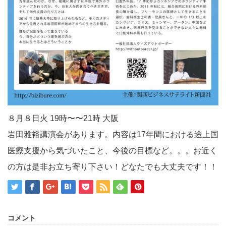
８月８日火 19時〜〜21時 大阪
岩田雅裕講演会があります。内容は17年間における途上国
医療支援から気づいたこと、今後の目標など。。。お近く
の方は是非お立ち寄り下さい！どなたでも大丈夫です！！
コメント