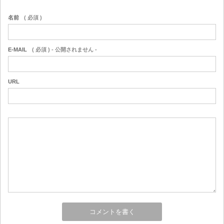
名前
( 必須 )
E-MAIL
( 必須 ) - 公開されません -
URL