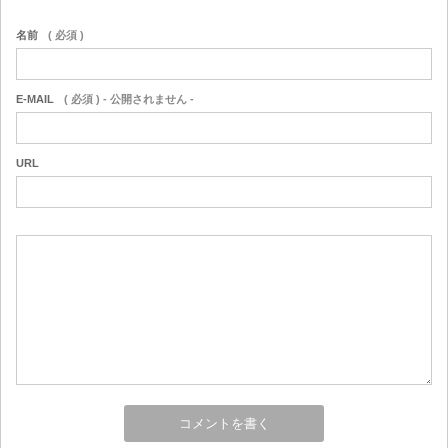
名前
( 必須 )
E-MAIL
( 必須 ) - 公開されません -
URL