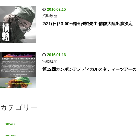
2016.02.15
活動履歴
2/21(日)23:00~岩田雅裕先生 情熱大陸出演決定
2016.01.16
活動履歴
第12回カンボジアメディカルスタディーツアー
カテゴリー
news
pages