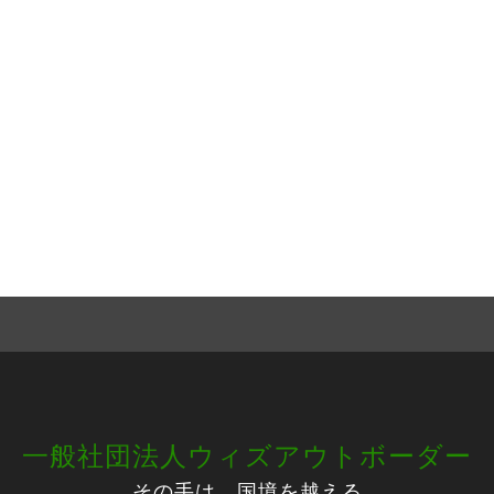
一般社団法人ウィズアウトボーダー
その手は、国境を越える