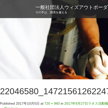
一般社団法人ウィズアウトボーダ
その手は、国境を越える
22046580_1472156126224
Published
2017年10月5日
at
720 × 960
in
2017年9月27日ラオス活動