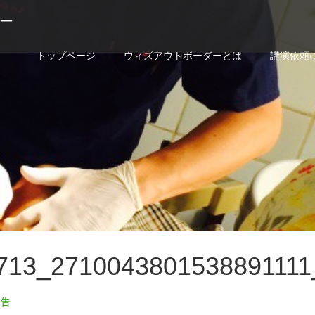
ー
トップページ
ウィズアウトボーダーとは
講演依頼
713_2710043801538891111
報告