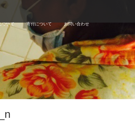
について
寄付について
お問い合わせ
_n