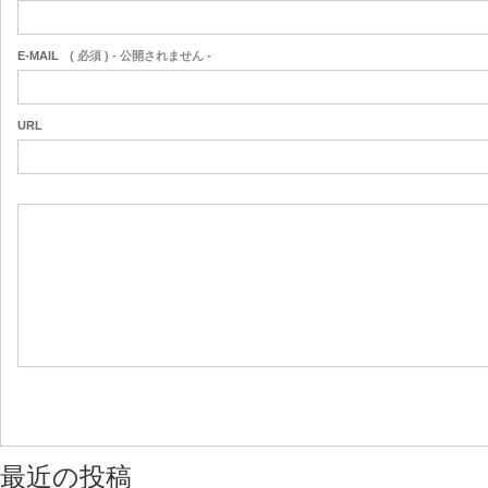
E-MAIL
( 必須 ) - 公開されません -
URL
最近の投稿